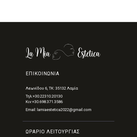
ΕΠΙΚΟΙΝΩΝΊΑ
Λεωνίδου 6, ΤΚ: 35132 Λαμία
Τηλ:+30.22310.20130
Κιν:+30.698.371.3586
Email: lamiaestetica2022@gmail.com
ΩΡΑΡΙΟ ΛΕΙΤΟΥΡΓΙΑΣ