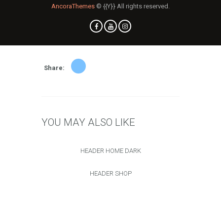
AncoraThemes
© {{Y}} All rights reserved.
Share:
YOU MAY ALSO LIKE
HEADER HOME DARK
HEADER SHOP