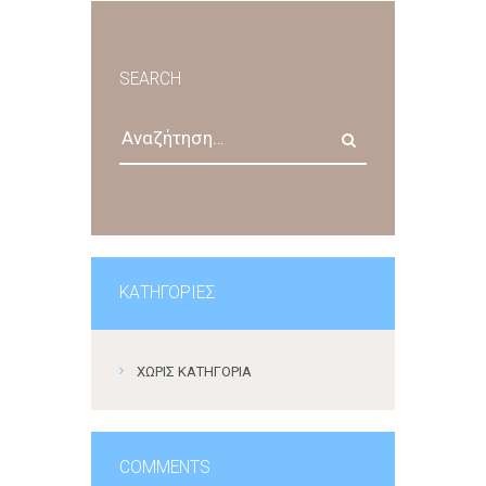
SEARCH
Αναζήτηση
για:
KΑΤΗΓΟΡΊΕΣ
ΧΩΡΊΣ ΚΑΤΗΓΟΡΊΑ
COMMENTS