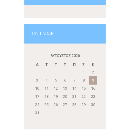
CALENDAR
ΑΎΓΟΥΣΤΟΣ 2026
Δ
Τ
Τ
Π
Π
Σ
Κ
1
2
3
4
5
6
7
8
9
10
11
12
13
14
15
16
17
18
19
20
21
22
23
24
25
26
27
28
29
30
31