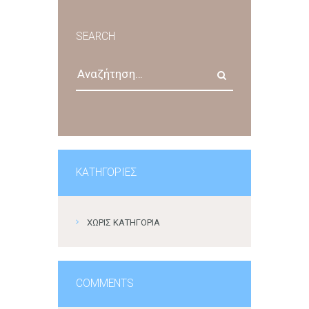
SEARCH
Αναζήτηση
για:
KΑΤΗΓΟΡΊΕΣ
ΧΩΡΊΣ ΚΑΤΗΓΟΡΊΑ
COMMENTS