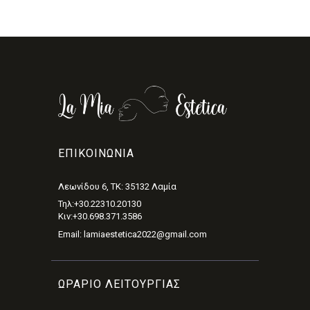
ΕΠΙΚΟΙΝΩΝΊΑ
Λεωνίδου 6, ΤΚ: 35132 Λαμία
Τηλ:+30.22310.20130
Κιν:+30.698.371.3586
Email: lamiaestetica2022@gmail.com
ΩΡΑΡΙΟ ΛΕΙΤΟΥΡΓΙΑΣ