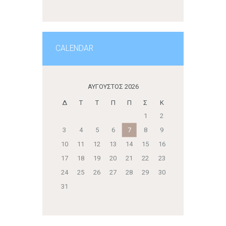
CALENDAR
ΑΎΓΟΥΣΤΟΣ 2026
Δ
Τ
Τ
Π
Π
Σ
Κ
1
2
3
4
5
6
7
8
9
10
11
12
13
14
15
16
17
18
19
20
21
22
23
24
25
26
27
28
29
30
31