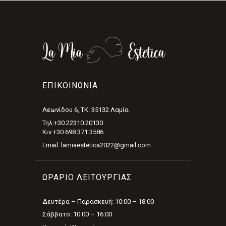
ΕΠΙΚΟΙΝΩΝΊΑ
Λεωνίδου 6, ΤΚ: 35132 Λαμία
Τηλ:+30.22310.20130
Κιν:+30.698.371.3586
Email: lamiaestetica2022@gmail.com
ΩΡΑΡΙΟ ΛΕΙΤΟΥΡΓΙΑΣ
Δευτέρα – Παρασκευή: 10:00 – 18:00
Σάββατο: 10:00 – 16:00